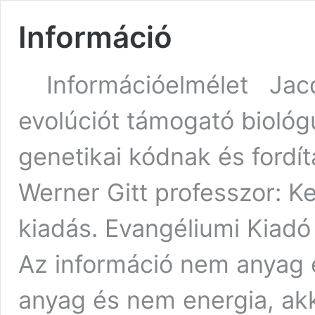
Információ
Információelmélet Jacq
evolúciót támogató bioló
genetikai kódnak és fordí
Werner Gitt professzor: Ke
kiadás. Evangéliumi Kiad
Az információ nem anyag 
anyag és nem energia, ak