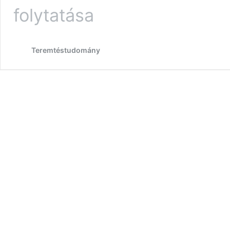
folytatása
Teremtéstudomány