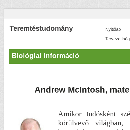
Teremtéstudomány
Nyitólap
Tervezettség
Biológiai információ
Andrew McIntosh, mate
Amikor tudósként sz
körülvevő világban, 