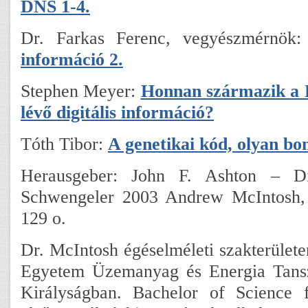
DNS 1-4.
Dr. Farkas Ferenc, vegyészmérnök:
információ 2.
Stephen Meyer:
Honnan származik a
lévő digitális információ?
Tóth Tibor:
A genetikai kód, olyan b
Herausgeber: John F. Ashton – D
Schwengeler 2003 Andrew McIntosh,
129 o.
Dr. McIntosh égéselméleti szakterülete
Egyetem Üzemanyag és Energia Tans
Királyságban. Bachelor of Science fo