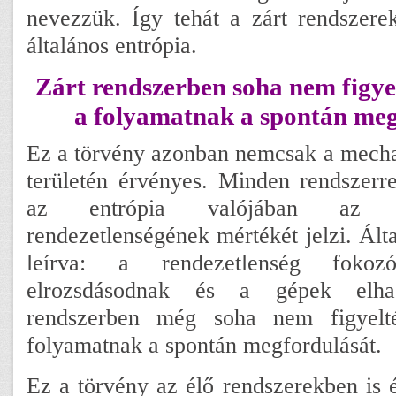
nevezzük. Így tehát a zárt rendszere
általános entrópia.
Zárt rendszerben soha nem figy
a folyamatnak a spontán meg
Ez a törvény azonban nemcsak a mecha
területén érvényes. Minden rendszerr
az entrópia valójában az a
rendezetlenségének mértékét jelzi. Ált
leírva: a rendezetlenség foko
elrozsdásodnak és a gépek elhas
rendszerben még soha nem figyel
folyamatnak a spontán megfordulását.
Ez a törvény az élő rendszerekben is