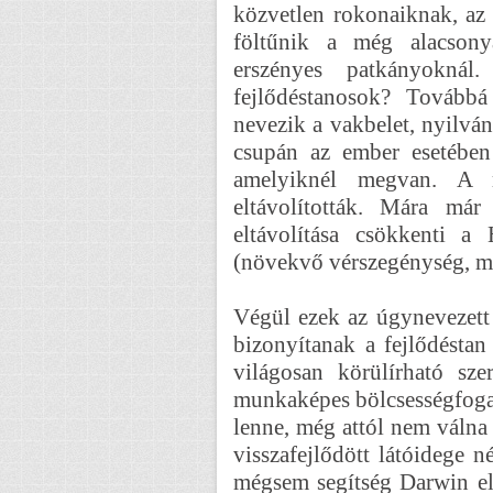
közvetlen rokonaiknak, az
föltűnik a még alacsony
erszényes patkányoknál
fejlődéstanosok? Tovább
nevezik a vakbelet, nyilvá
csupán az ember esetében
amelyiknél megvan. A m
eltávolították. Mára má
eltávolítása csökkenti a
(növekvő vérszegénység, m
Végül ezek az úgynevezett
bizonyítanak a fejlődésta
világosan körülírható sz
munkaképes bölcsességfoga i
lenne, még attól nem válna 
visszafejlődött látóidege 
mégsem segítség Darwin elm