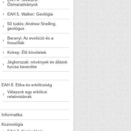
Ősmaradványok
EAH 5. Walker: Geológia
50 tudós: Andrew Snelling,
geológus
Baranyi: Az evolúció és a
fosszíliák
Kolrep: Élő kövületek
Jégkorszak: növények és állatok
furcsa keveréke
EAH 8. Etika és erkölcsiség
Válaszok egy erkölcsi
relativistának
Informatika
Kozmológia