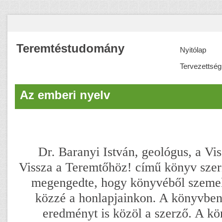
Teremtéstudomány
Nyitólap
Tervezettség
Az emberi nyelv
Dr. Baranyi István, geológus, a Vi
Vissza a Teremtőhöz! című könyv sze
megengedte, hogy könyvéből szemel
közzé a honlapjainkon. A könyvben 
eredményt is közöl a szerző. A kö