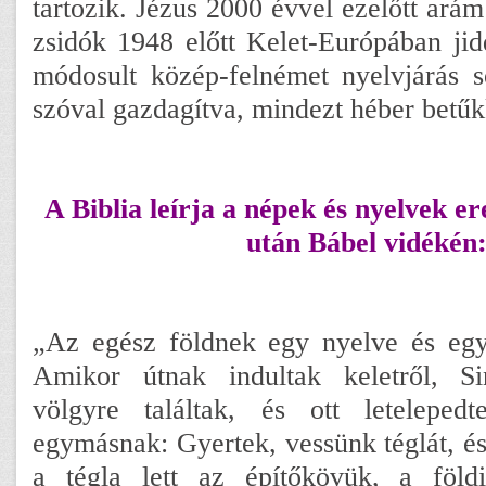
tartozik. Jézus 2000 évvel ezelőtt arám
zsidók 1948 előtt Kelet-Európában jidd
módosult közép-felnémet nyelvjárás s
szóval gazdagítva, mindezt héber betűk
A Biblia leírja a népek és nyelvek er
után Bábel vidékén
„Az egész földnek egy nyelve és egyf
Amikor útnak indultak keletről, S
völgyre találtak, és ott letelepe
egymásnak: Gyertek, vessünk téglát, és
a tégla lett az építőkövük, a föl