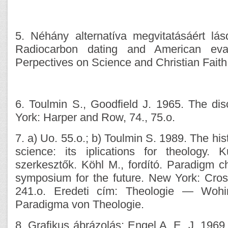
5. Néhány alternatíva megvitatásáért lá
Radiocarbon dating and American evang
Perpectives on Science and Christian Faith
6. Toulmin S., Goodfield J. 1965. The di
York: Harper and Row, 74., 75.o.
7. a) Uo. 55.o.; b) Toulmin S. 1989. The hist
science: its iplications for theology.
szerkesztők. Köhl M., fordító. Paradigm c
symposium for the future. New York: Cros
241.o. Eredeti cím: Theologie — Wo
Paradigma von Theologie.
8. Grafikus ábrázolás: Engel A. E. J. 1969