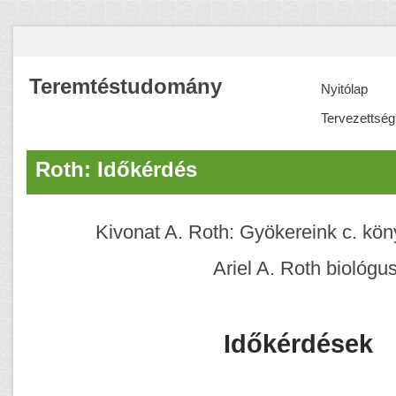
Teremtéstudomány
Nyitólap
Tervezettség
Roth: Időkérdés
Kivonat A. Roth: Gyökereink c. kön
Ariel A. Roth biológus
Időkérdések