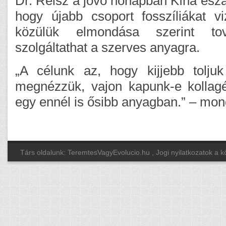
Dr. Reisz a jövő hónapban Kína észak
hogy újabb csoport fosszíliákat v
közülük elmondása szerint to
szolgáltathat a szerves anyagra.
„A célunk az, hogy kijjebb tolju
megnézzük, vajon kapunk-e kollagé
egy ennél is ősibb anyagban.” – mon
Társ oldalunk: TeremtesVagyEvolucio.hu
, Jogi nyilatkozatok a 