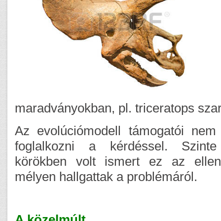
maradványokban, pl. triceratops sza
Az evolúciómodell támogatói nem 
foglalkozni a kérdéssel. Szin
körökben volt ismert ez az elle
mélyen hallgattak a problémáról.
A közelmúlt