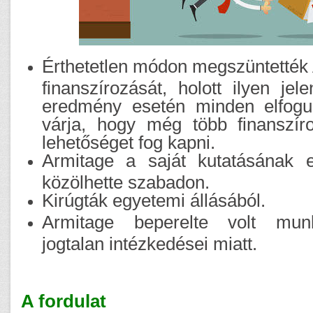
Érthetetlen módon megszüntették 
finanszírozását, holott ilyen je
eredmény esetén minden elfogu
várja, hogy még több finanszíro
lehetőséget fog kapni.
Armitage a saját kutatásának 
közölhette szabadon.
Kirúgták egyetemi állásából.
Armitage beperelte volt mun
jogtalan intézkedései miatt.
A fordulat