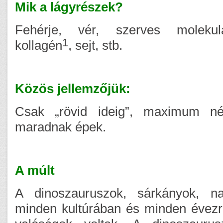
Mik a lágyrészek?
Fehérje, vér, szerves molekula
1
kollagén
, sejt, stb.
Közös jellemzőjük:
Csak „rövid ideig”, maximum n
maradnak épek.
A múlt
A dinoszauruszok, sárkányok, na
minden kultúrában és minden évezr