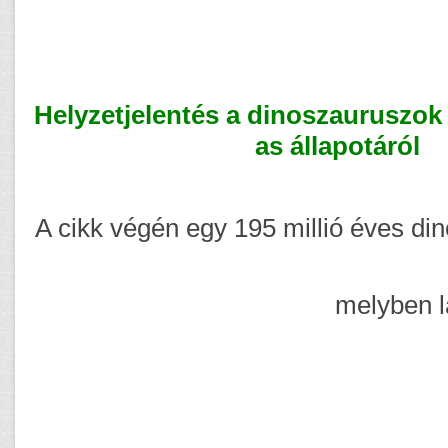
Helyzetjelentés a dinoszauruszok k
as állapotáról
A cikk végén egy 195 millió éves din
melyben l