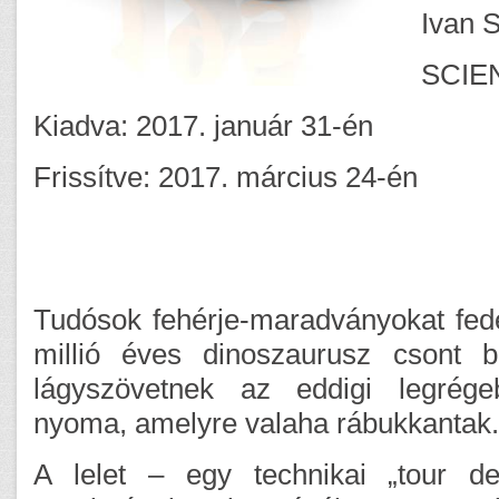
Ivan 
SCIE
Kiadva: 2017. január 31-én
Frissítve: 2017. március 24-én
Tudósok fehérje-maradványokat fed
millió éves dinoszaurusz csont 
lágyszövetnek az eddigi legrége
nyoma, amelyre valaha rábukkantak.
A lelet – egy technikai „tour d