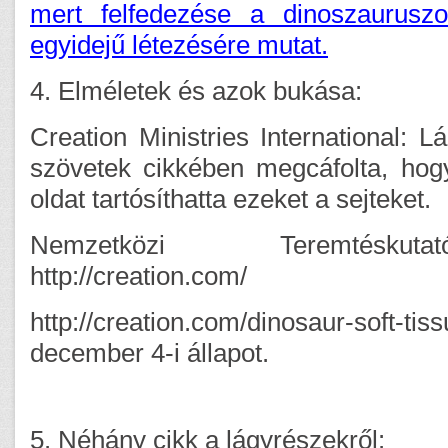
mert felfedezése a dinoszaurus
egyidejű létezésére mutat.
4. Elméletek és azok bukása:
Creation Ministries International: L
szövetek cikkében megcáfolta, ho
oldat tartósíthatta ezeket a sejteket.
Nemzetközi Teremtéskut
http://creation.com/
http://creation.com/dinosaur-s
december 4-i állapot.
5. Néhány cikk a lágyrészekről: