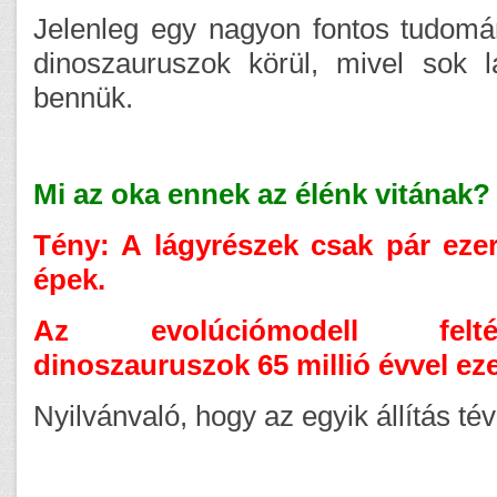
Jelenleg egy nagyon fontos tudomán
dinoszauruszok körül, mivel sok l
bennük.
Mi az oka ennek az élénk vitának?
Tény:
A lágyrészek csak pár eze
épek.
Az evolúciómodell feltéte
dinoszauruszok 65 millió évvel eze
Nyilvánvaló, hogy az egyik állítás tév