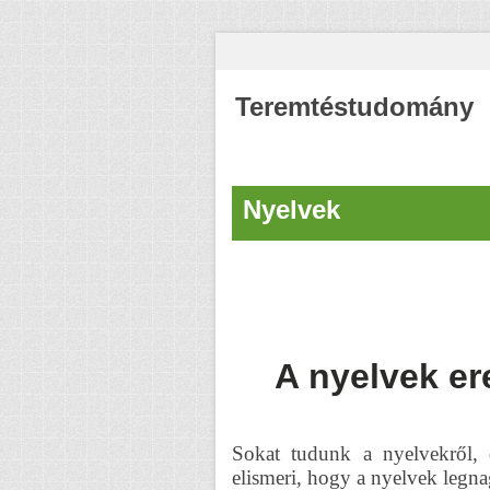
Teremtéstudomány
Nyelvek
A nyelvek er
Sokat tudunk a nyelvekről, 
elismeri, hogy a nyelvek legna