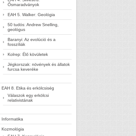
Ősmaradványok
EAH 5. Walker: Geológia
50 tudós: Andrew Snelling,
geológus
Baranyi: Az evolúció és a
fosszíliák
Kolrep: Élő kövületek
Jégkorszak: növények és állatok
furcsa keveréke
EAH 8. Etika és erkölcsiség
Válaszok egy erkölcsi
relativistának
Informatika
Kozmológia