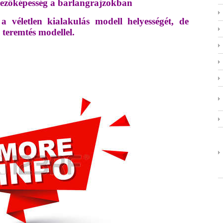
jezőképesség a barlangrajzokban
 a véletlen kialakulás modell helyességét, de
 teremtés modellel.