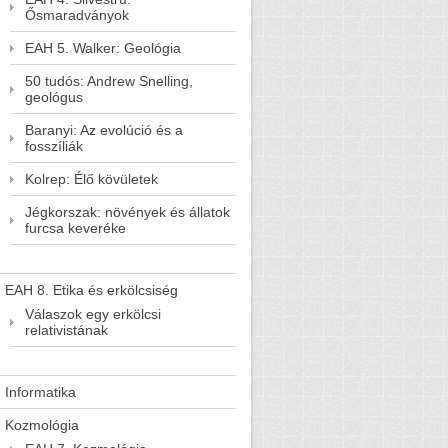
Ősmaradványok
EAH 5. Walker: Geológia
50 tudós: Andrew Snelling,
geológus
Baranyi: Az evolúció és a
fosszíliák
Kolrep: Élő kövületek
Jégkorszak: növények és állatok
furcsa keveréke
EAH 8. Etika és erkölcsiség
Válaszok egy erkölcsi
relativistának
Informatika
Kozmológia