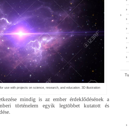
T
for use with projects on science, research, and education. 3D illustration
etkezése mindig is az ember érdeklődésének a
beri történelem egyik legtöbbet kutatott és
dése.