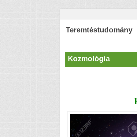
Teremtéstudomány
Kozmológia