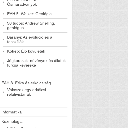
Ősmaradványok
EAH 5. Walker: Geológia
50 tudós: Andrew Snelling,
geológus
Baranyi: Az evolúció és a
fosszíliák
Kolrep: Élő kövületek
Jégkorszak: növények és állatok
furcsa keveréke
EAH 8. Etika és erkölcsiség
Válaszok egy erkölcsi
relativistának
Informatika
Kozmológia