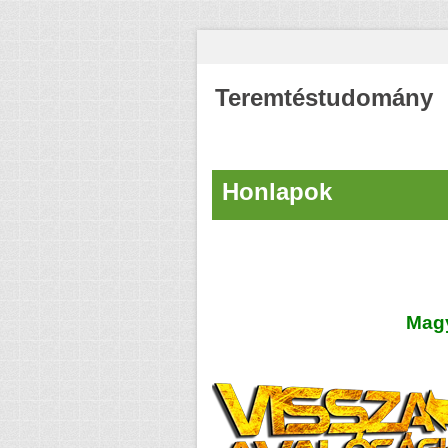
Teremtéstudomány
Honlapok
Magy