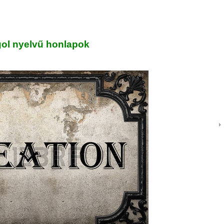
ol nyelvű honlapok