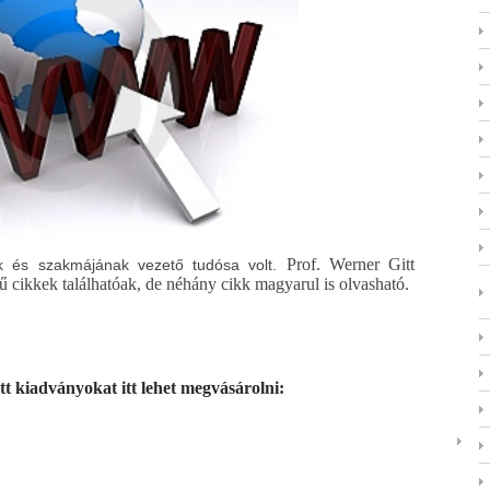
Prof. Werner Gitt
ak és szakmájának vezető tudósa volt.
ű cikkek találhatóak, de néhány cikk magyarul is olvasható.
t kiadványokat itt lehet megvásárolni: