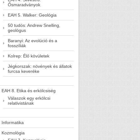
Ősmaradványok
EAH 5. Walker: Geológia
50 tudós: Andrew Snelling,
geológus
Baranyi: Az evolúció és a
fosszíliák
Kolrep: Élő kövületek
Jégkorszak: növények és állatok
furcsa keveréke
EAH 8. Etika és erkölcsiség
Válaszok egy erkölcsi
relativistának
Informatika
Kozmológia