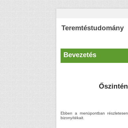
Teremtéstudomány
Bevezetés
Őszintén
Ebben a menüpontban részletesen 
bizonyítékait.