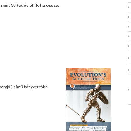
 mint 50 tudós állította össze.
pontjai) című könyvet több