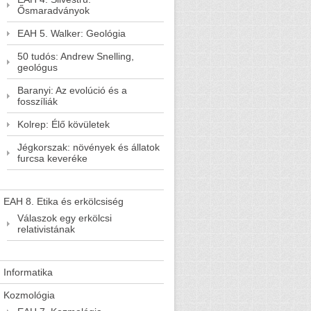
Ősmaradványok
EAH 5. Walker: Geológia
50 tudós: Andrew Snelling,
geológus
Baranyi: Az evolúció és a
fosszíliák
Kolrep: Élő kövületek
Jégkorszak: növények és állatok
furcsa keveréke
EAH 8. Etika és erkölcsiség
Válaszok egy erkölcsi
relativistának
Informatika
Kozmológia