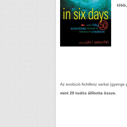
több,
Az evolúció Achillesz sarkai (gyenge 
mint 20 tudós állította össze.