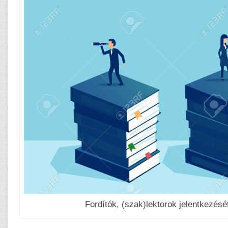
Fordítók, (szak)lektorok jelentkezésé