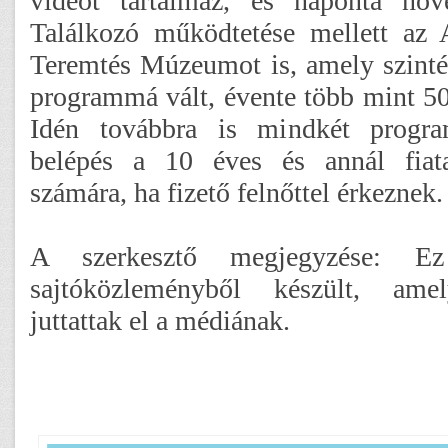
videót tartalmaz, és naponta nö
Találkozó működtetése mellett az 
Teremtés Múzeumot is, amely szintén
programmá vált, évente több mint 5
Idén továbbra is mindkét progr
belépés a 10 éves és annál fiat
számára, ha fizető felnőttel érkeznek.
A szerkesztő megjegyzése: 
sajtóközleményből készült, ame
juttattak el a médiának.