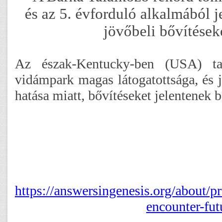
és az 5. évforduló alkalmából j
jövőbeli bővítések
Az észak-Kentucky-ben (USA) tal
vidámpark magas látogatottsága, és j
hatása miatt, bővítéseket jelentenek b
https://answersingenesis.org/about/p
encounter-fut