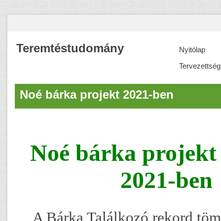
Teremtéstudomány
Nyitólap
Tervezettség
Noé bárka projekt 2021-ben
Noé bárka projekt 
2021-ben
A Bárka Találkozó rekord töm