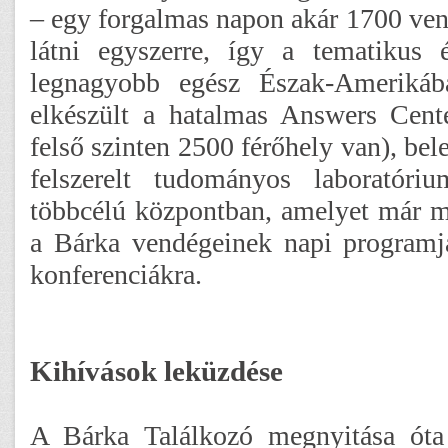
– egy forgalmas napon akár 1700 vend
látni egyszerre, így a tematikus 
legnagyobb egész Észak-Amerikáb
elkészült a hatalmas Answers Cente
felső szinten 2500 férőhely van), bele
felszerelt tudományos laboratór
többcélú központban, amelyet már m
a Bárka vendégeinek napi programja
konferenciákra.
Kihívások leküzdése
A Bárka Találkozó megnyitása óta