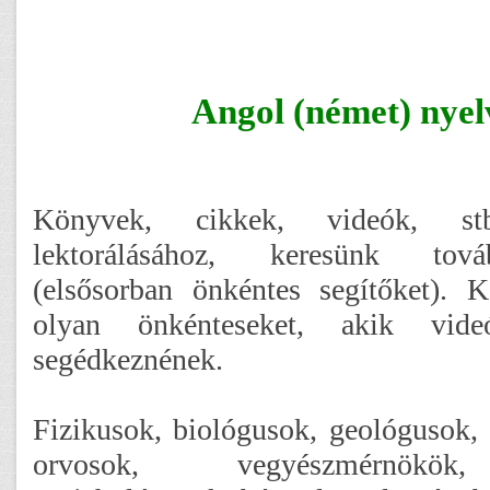
Angol (német) nye
Könyvek, cikkek, videók, stb.
lektorálásához, keresünk tov
(elsősorban önkéntes segítőket). 
olyan önkénteseket, akik videó
segédkeznének.
Fizikusok, biológusok, geológusok, 
orvosok, vegyészmérnökök,