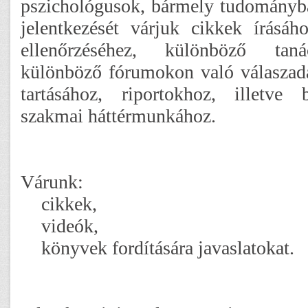
pszichológusok, bármely tudományb
jelentkezését várjuk cikkek írásá
ellenőrzéséhez, különböző taná
különböző fórumokon való válaszad
tartásához, riportokhoz, illetve
szakmai háttérmunkához.
Várunk:
cikkek,
videók,
könyvek fordítására javaslatokat.