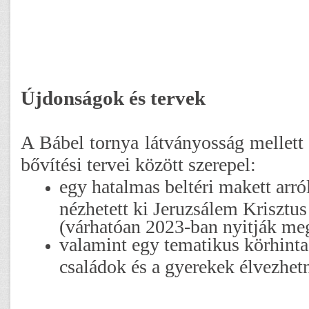
Újdonságok és tervek
A Bábel tornya látványosság mellett
bővítési tervei között szerepel:
egy hatalmas beltéri makett arró
nézhetett ki Jeruzsálem Krisztus
(várhatóan 2023-ban nyitják me
valamint egy tematikus körhinta
családok és a gyerekek élvezhet