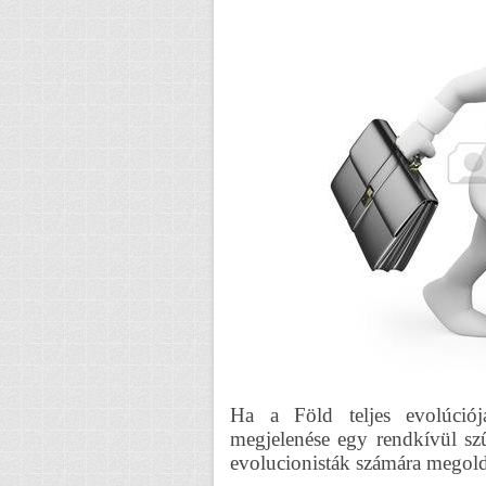
Ha a Föld teljes evolúciój
megjelenése egy rendkívül sz
evolucionisták számára megold