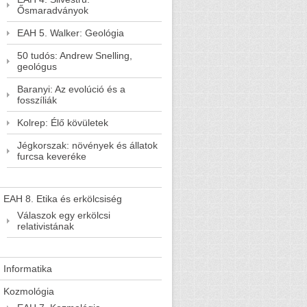
Ősmaradványok
EAH 5. Walker: Geológia
50 tudós: Andrew Snelling,
geológus
Baranyi: Az evolúció és a
fosszíliák
Kolrep: Élő kövületek
Jégkorszak: növények és állatok
furcsa keveréke
EAH 8. Etika és erkölcsiség
Válaszok egy erkölcsi
relativistának
Informatika
Kozmológia