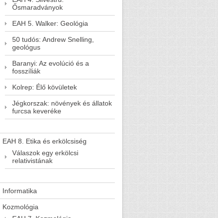
Ősmaradványok
EAH 5. Walker: Geológia
50 tudós: Andrew Snelling,
geológus
Baranyi: Az evolúció és a
fosszíliák
Kolrep: Élő kövületek
Jégkorszak: növények és állatok
furcsa keveréke
EAH 8. Etika és erkölcsiség
Válaszok egy erkölcsi
relativistának
Informatika
Kozmológia