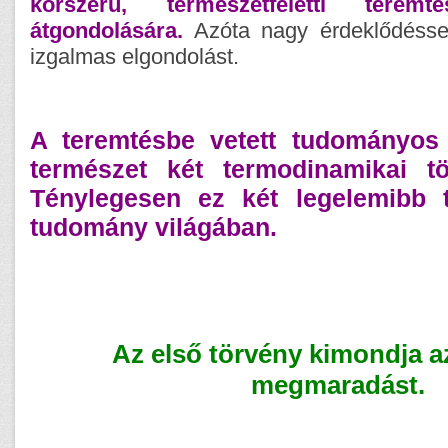
korszerű, természetfeletti teremt
átgondolására.
Azóta nagy érdeklődésse
izgalmas elgondolást.
A teremtésbe vetett tudományos 
természet két termodinamikai tö
Ténylegesen ez két legelemibb t
tudomány világában.
Az első törvény kimondja a
megmaradást.