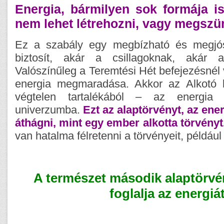
Energia, bármilyen sok formája is
nem lehet létrehozni, vagy megszün
Ez a szabály egy megbízható és megjós
biztosít, akár a csillagoknak, akár 
Valószínűleg a Teremtési Hét befejezésnél
energia megmaradása. Akkor az Alkotó 
végtelen tartalékából – az energia b
univerzumba.
Ezt az alaptörvényt, az ener
áthágni, mint egy ember alkotta törvényt
van hatalma félretenni a törvényeit, például
A természet második alaptörv
foglalja az energiát