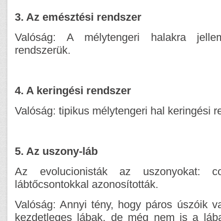
3. Az emésztési rendszer
Valóság: A mélytengeri halakra jell
rendszerük.
4. A keringési rendszer
Valóság: tipikus mélytengeri hal keringési r
5. Az uszony-láb
Az evolucionisták az uszonyokat: c
lábtőcsontokkal azonosították.
Valóság: Annyi tény, hogy páros úszóik 
kezdetleges lábak, de még nem is a lábak