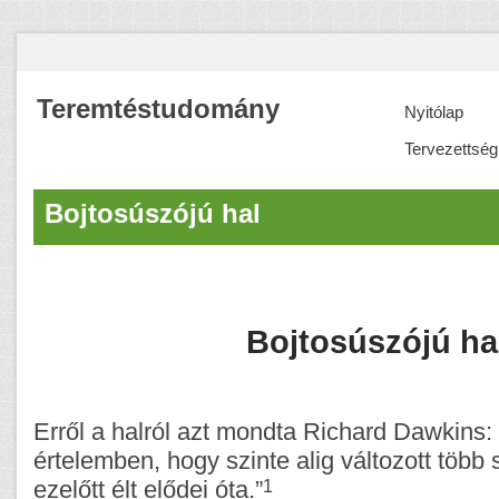
Teremtéstudomány
Nyitólap
Tervezettség
Bojtosúszójú hal
Bojtosúszójú ha
Erről a halról azt mondta Richard Dawkins:
értelemben, hogy szinte alig változott több 
1
ezelőtt élt elődei óta.”