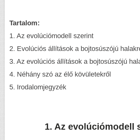
Tartalom:
1. Az evolúciómodell szerint
2. Evolúciós állítások a bojtosúszójú halakr
3. Az evolúciós állítások a bojtosúszójú hal
4. Néhány szó az élő kövületekről
5. Irodalomjegyzék
1. Az evolúciómodell 