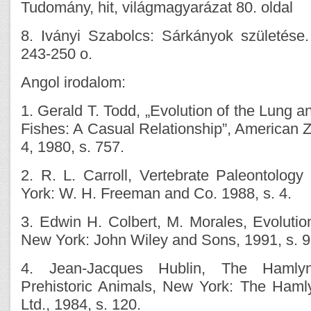
Tudomány, hit, világmagyarázat 80. oldal
8. Iványi Szabolcs: Sárkányok születése
243-250 o.
Angol irodalom:
1. Gerald T. Todd, „Evolution of the Lung a
Fishes: A Casual Relationship”, American Zo
4, 1980, s. 757.
2. R. L. Carroll, Vertebrate Paleontolog
York: W. H. Freeman and Co. 1988, s. 4.
3. Edwin H. Colbert, M. Morales, Evolution
New York: John Wiley and Sons, 1991, s. 9
4. Jean-Jacques Hublin, The Hamly
Prehistoric Animals, New York: The Haml
Ltd., 1984, s. 120.