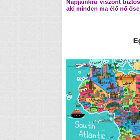
Napjainkra viszont biztos
aki minden ma élő nő őse
E