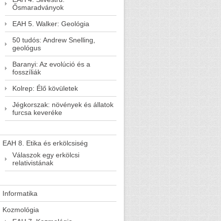
Ősmaradványok
EAH 5. Walker: Geológia
50 tudós: Andrew Snelling,
geológus
Baranyi: Az evolúció és a
fosszíliák
Kolrep: Élő kövületek
Jégkorszak: növények és állatok
furcsa keveréke
EAH 8. Etika és erkölcsiség
Válaszok egy erkölcsi
relativistának
Informatika
Kozmológia