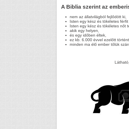
A Biblia szerint az emberi
nem az állatvilágból fejlődött ki,
Isten egy kész és tökéletes férfit
Isten egy kész és tökéletes nőt t
akik egy helyen,
és egy időben éltek,
ez kb. 6.000 évvel ezelőtt történt
minden ma élő ember tőlük szár
Látható