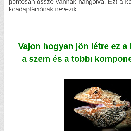
pontosan össze vannak hangolva. Ezt a kö
koadaptációnak nevezik.
Vajon hogyan jön létre ez a
a szem és a többi kompon