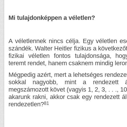
Mi tulajdonképpen a véletlen?
A véletlennek nincs célja. Egy véletlen 
szándék. Walter Heitler fizikus a következőt 
fizikai véletlen fontos tulajdonsága, h
teremt rendet, hanem csaknem mindig lero
Mégpedig azért, mert a lehetséges rendeze
sokkal nagyobb, mint a rendezett 
megszámozott követ (vagyis 1, 2, 3, . . ., 1
akarunk rakni, akkor csak egy rendezett ál
81
rendezetlen?