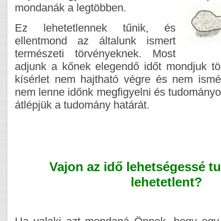
mondanák a legtöbben.
Ez lehetetlennek tűnik, és
ellentmond az általunk ismert
természeti törvényeknek. Most
adjunk a kőnek elegendő időt mondjuk töb
kísérlet nem hajtható végre és nem ismé
nem lenne időnk megfigyelni és tudományosa
átlépjük a tudomány határát.
Vajon az idő lehetségessé tu
lehetetlent?