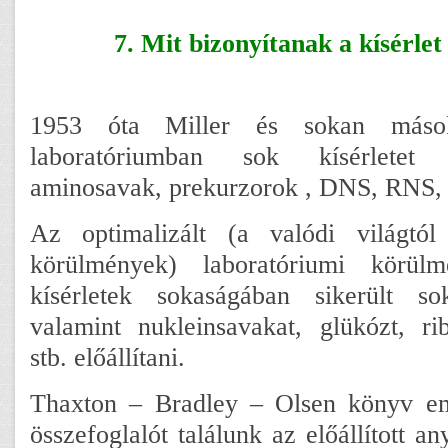
7. Mit bizonyítanak a kísérle
1953 óta Miller és sokan máso
laboratóriumban sok kísérletet 
aminosavak, prekurzorok , DNS, RNS, st
Az optimalizált (a valódi világtó
körülmények) laboratóriumi körül
kísérletek sokaságában sikerült so
valamint nukleinsavakat, glükózt, rib
stb. előállítani.
Thaxton – Bradley – Olsen könyv emlí
összefoglalót találunk az előállított a