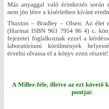
Más anyaggal való érintkezés során e
nem jön létre a kísérletben kívánt ered
Thaxton – Bradley – Olsen: Az élet e
(Harmat ISBN 963 7954 86 4) c. könyv
fejezetei foglalkoznak ezzel a kérdéss
laboratóriumi körülmények helyess
érvelni olvassa el a könyv ezen részeit!
A Miller-féle, illetve az ezt követő 
pontjai: