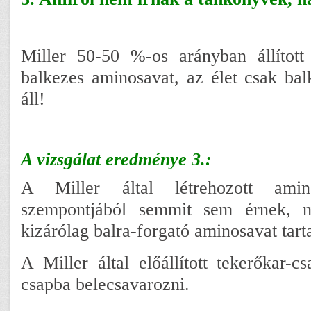
Miller 50-50 %-os arányban állított
balkezes aminosavat, az élet csak ba
áll!
A vizsgálat eredménye 3.:
A Miller által létrehozott ami
szempontjából semmit sem érnek, m
kizárólag balra-forgató aminosavat tar
A Miller által előállított tekerőkar-c
csapba belecsavarozni.