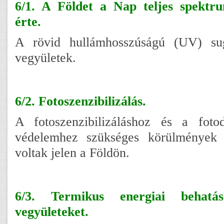
6/1. A Földet a Nap teljes spektr
érte.
A rövid hullámhosszúságú (UV) sug
vegyületek.
6/2. Fotoszenzibilizálás.
A fotoszenzibilizáláshoz és a fotodi
védelemhez szükséges körülmények 
voltak jelen a Földön.
6/3. Termikus energiai behatá
vegyületeket.