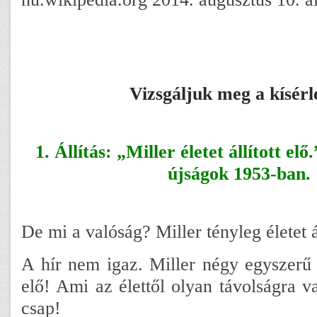
Vizsgáljuk meg a kísérle
1. Állítás: „Miller életet állított el
újságok 1953-ban.
De mi a valóság? Miller tényleg életet ál
A hír nem igaz. Miller négy egyszerű a
elő! Ami az élettől olyan távolságra v
csap!