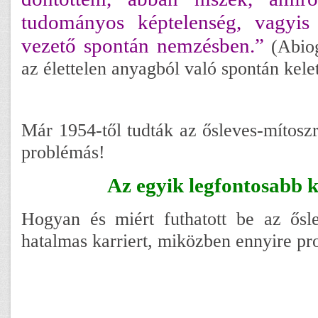
tudományos képtelenség, vagyis
vezető spontán nemzésben.”
(Abiog
az élettelen anyagból való spontán kele
Már 1954-től tudták az ősleves-mítoszr
problémás!
Az egyik legfontosabb k
Hogyan és miért futhatott be az őslev
hatalmas karriert, miközben ennyire pr