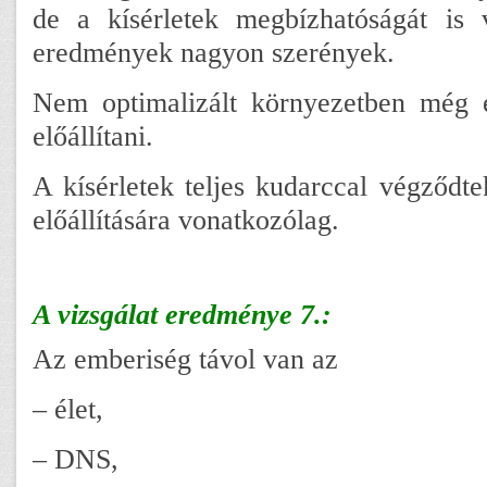
de a kísérletek megbízhatóságát is v
eredmények nagyon szerények.
Nem optimalizált környezetben még 
előállítani.
A kísérletek teljes kudarccal végződt
előállítására vonatkozólag.
A vizsgálat eredménye 7.:
Az emberiség távol van az
– élet,
– DNS,