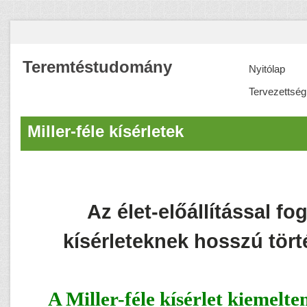
Teremtéstudomány
Nyitólap
Tervezettség
Miller-féle kísérletek
Az élet-előállítással fo
kísérleteknek hosszú tört
A Miller-féle kísérlet kiemelte