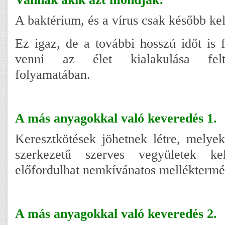
A baktérium, és a vírus csak később kel
Ez igaz, de a további hosszú időt is 
venni az élet kialakulása felté
folyamatában.
A más anyagokkal való keveredés 1.
Keresztkötések jöhetnek létre, melyek 
szerkezetű szerves vegyületek kel
előfordulhat nemkívánatos mellékterm
A más anyagokkal való keveredés 2.