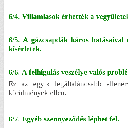
6/4. Villámlások érhették a vegyülete
6/5. A gázcsapdák káros hatásaiva
kísérletek.
6/6. A felhígulás veszélye valós probl
Ez az egyik legáltalánosabb ellenér
körülmények ellen.
6/7. Egyéb szennyeződés léphet fel.