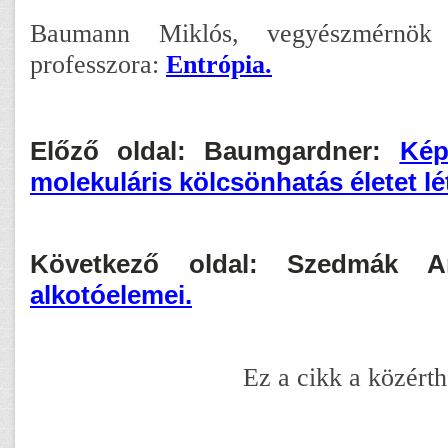
Baumann Miklós, vegyészmérnök
professzora:
Entrópia.
Előző oldal: Baumgardner:
Kép
molekuláris kölcsönhatás életet l
Következő oldal: Szedmák 
alkotóelemei.
Ez a cikk a közérth