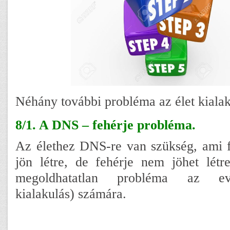
Néhány további probléma az élet kialak
8/1. A DNS – fehérje probléma.
Az élethez DNS-re van szükség, ami f
jön létre, de fehérje nem jöhet lét
megoldhatatlan probléma az evo
kialakulás) számára.