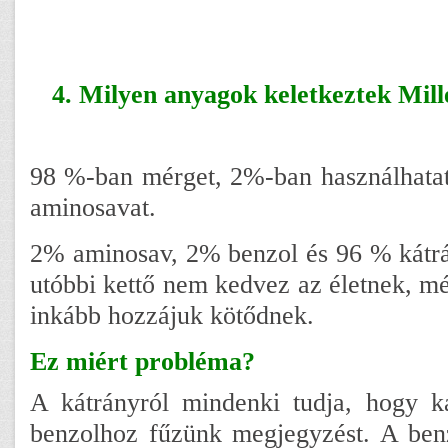
4. Milyen anyagok keletkeztek Mill
98 %-ban mérget, 2%-ban használhatatl
aminosavat.
2% aminosav, 2% benzol és 96 % kátrá
utóbbi kettő nem kedvez az életnek, m
inkább hozzájuk kötődnek.
Ez miért probléma?
A kátrányról mindenki tudja, hogy ká
benzolhoz fűzünk megjegyzést. A benz