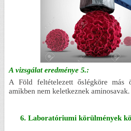
A vizsgálat eredménye 5.:
A Föld feltételezett őslégköre más ö
amikben nem keletkeznek aminosavak.
6. Laboratóriumi körülmények közö