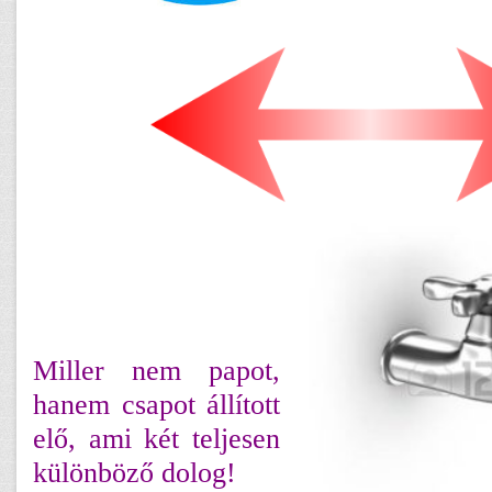
Miller nem papot,
hanem csapot állított
elő, ami két teljesen
különböző dolog!