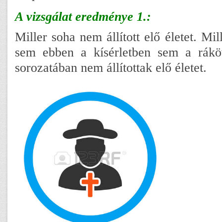
A vizsgálat eredménye 1.:
Miller soha nem állított elő életet. Mil
sem ebben a kísérletben sem a ráköv
sorozatában nem állítottak elő életet.