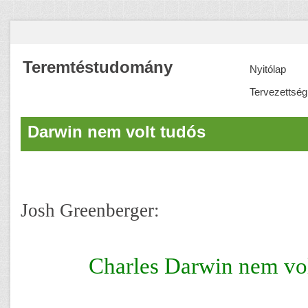
Teremtéstudomány
Nyitólap
Tervezettség
Darwin nem volt tudós
Josh Greenberger:
Charles Darwin nem vol